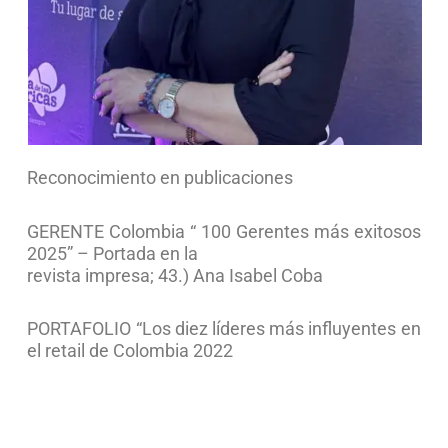
responsable de gestionar resultados en
diferentes áreas, con adecuada planeación,
control y dirección de actividades.
Miembro de junta en la Asociación nacional de
Centros Comerciales; y otras entidades.
Reconocimiento en publicaciones
GERENTE Colombia “ 100 Gerentes más exitosos
2025” – Portada en la
revista impresa; 43.) Ana Isabel Coba
PORTAFOLIO “Los diez líderes más influyentes en
el retail de Colombia 2022