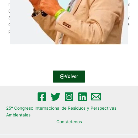
regulatorios ante el Gobierno Nacional y trámites
de inspección vigilancia y control en la materia,
asesoría y apoyo legal a empresas del sector y
organizaciones de recicladores de oficio e
proceso de formalización.
Volver
25º Congreso Internacional de Residuos y Perspectivas
Ambientales​
Contáctenos