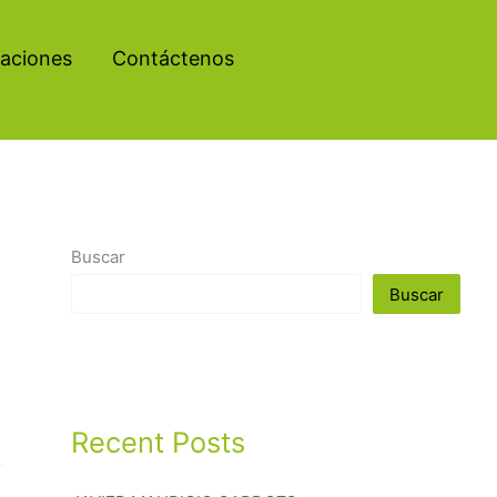
aciones
Contáctenos
Buscar
Buscar
Recent Posts