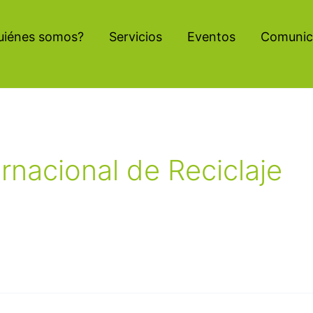
uiénes somos?
Servicios
Eventos
Comunic
ernacional de Reciclaje