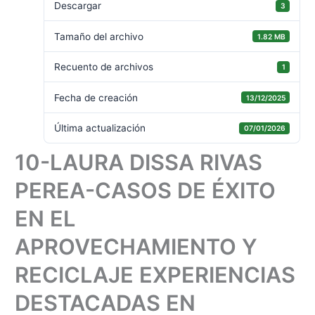
Descargar
3
Tamaño del archivo
1.82 MB
Recuento de archivos
1
Fecha de creación
13/12/2025
Última actualización
07/01/2026
10-LAURA DISSA RIVAS
PEREA-CASOS DE ÉXITO
EN EL
APROVECHAMIENTO Y
RECICLAJE EXPERIENCIAS
DESTACADAS EN