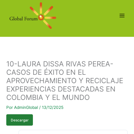
Ir
al
contenido
10-LAURA DISSA RIVAS PEREA-
CASOS DE ÉXITO EN EL
APROVECHAMIENTO Y RECICLAJE
EXPERIENCIAS DESTACADAS EN
COLOMBIA Y EL MUNDO
Por
AdminGlobal
/
13/12/2025
Descargar