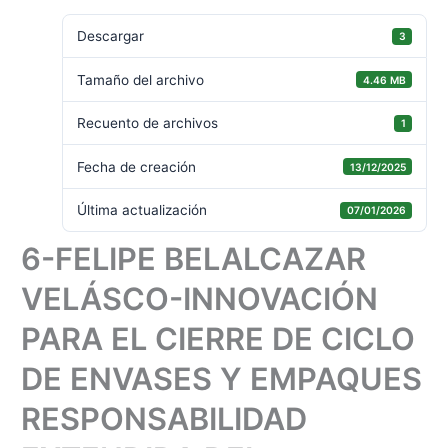
Descargar
3
Tamaño del archivo
4.46 MB
Recuento de archivos
1
Fecha de creación
13/12/2025
Última actualización
07/01/2026
6-FELIPE BELALCAZAR
VELÁSCO-INNOVACIÓN
PARA EL CIERRE DE CICLO
DE ENVASES Y EMPAQUES
RESPONSABILIDAD