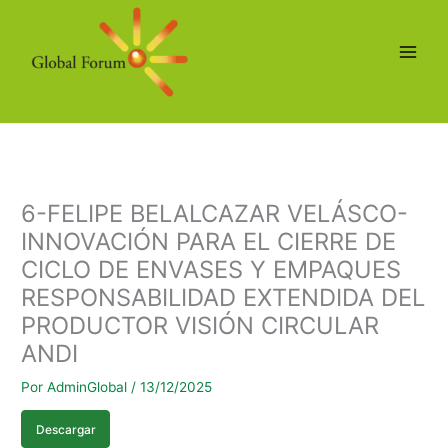
Ir
al
contenido
6-FELIPE BELALCAZAR VELÁSCO-
INNOVACIÓN PARA EL CIERRE DE
CICLO DE ENVASES Y EMPAQUES
RESPONSABILIDAD EXTENDIDA DEL
PRODUCTOR VISIÓN CIRCULAR
ANDI
Por
AdminGlobal
/
13/12/2025
Descargar