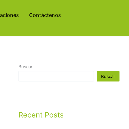
aciones
Contáctenos
Buscar
Buscar
Recent Posts