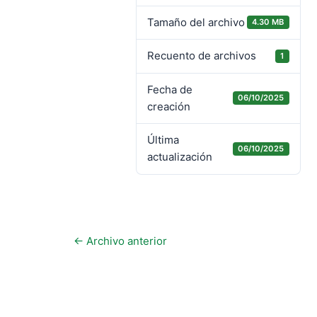
Tamaño del archivo
4.30 MB
Recuento de archivos
1
Fecha de
06/10/2025
creación
Última
06/10/2025
actualización
←
Archivo anterior