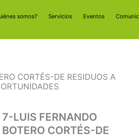
uiénes somos?
Servicios
Eventos
Comunic
ERO CORTÉS-DE RESIDUOS A
PORTUNIDADES
7-LUIS FERNANDO
BOTERO CORTÉS-DE