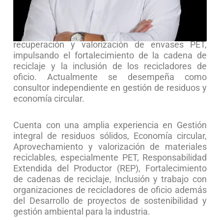
materiales reciclables y responsabilidad
extendida del productor (REP). Durante más de
una década lideró el desarrollo de EKORED,
organización referente en Colombia para la
recuperación y valorización de envases PET,
impulsando el fortalecimiento de la cadena de
reciclaje y la inclusión de los recicladores de
oficio. Actualmente se desempeña como
consultor independiente en gestión de residuos y
economía circular.
Cuenta con una amplia experiencia en Gestión
integral de residuos sólidos, Economía circular,
Aprovechamiento y valorización de materiales
reciclables, especialmente PET, Responsabilidad
Extendida del Productor (REP), Fortalecimiento
de cadenas de reciclaje, Inclusión y trabajo con
organizaciones de recicladores de oficio además
del Desarrollo de proyectos de sostenibilidad y
gestión ambiental para la industria.