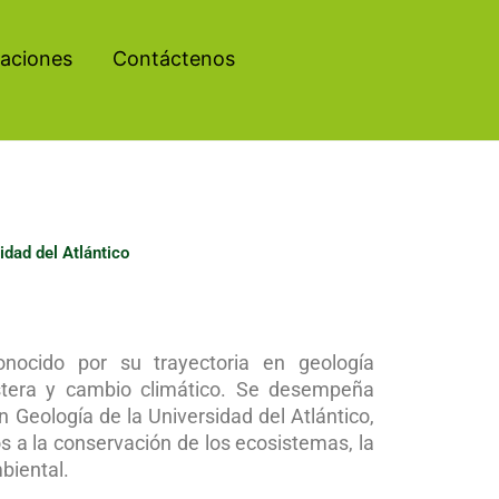
aciones
Contáctenos
idad del Atlántico
onocido por su trayectoria en geología
ostera y cambio climático. Se desempeña
 Geología de la Universidad del Atlántico,
os a la conservación de los ecosistemas, la
mbiental.