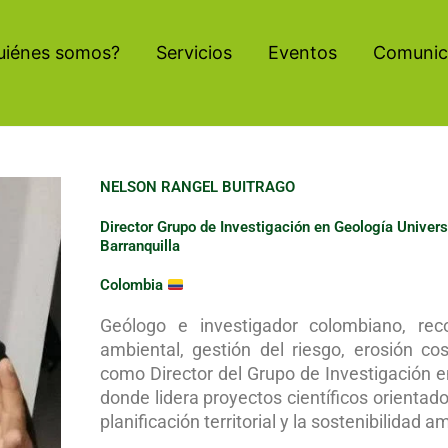
uiénes somos?
Servicios
Eventos
Comunic
NELSON RANGEL BUITRAGO
Director Grupo de Investigación en Geología Univers
Barranquilla
Colombia
Geólogo e investigador colombiano, rec
ambiental, gestión del riesgo, erosión c
como Director del Grupo de Investigación en
donde lidera proyectos científicos orientad
planificación territorial y la sostenibilidad a