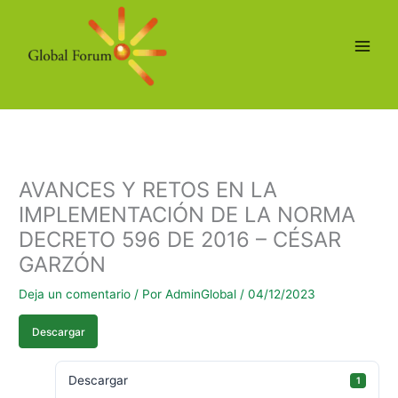
Ir
al
contenido
AVANCES Y RETOS EN LA
IMPLEMENTACIÓN DE LA NORMA
DECRETO 596 DE 2016 – CÉSAR
GARZÓN
Deja un comentario
/ Por
AdminGlobal
/
04/12/2023
Descargar
Descargar
1