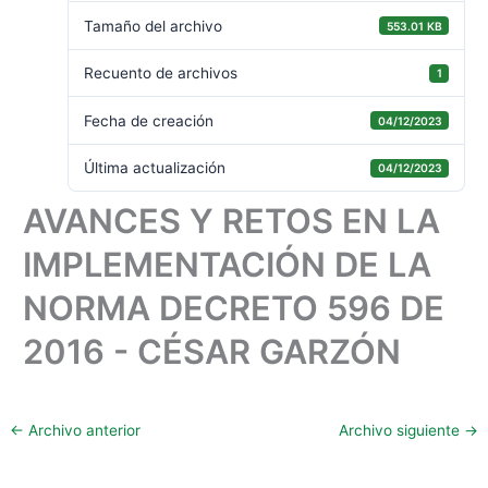
Tamaño del archivo
553.01 KB
Recuento de archivos
1
Fecha de creación
04/12/2023
Última actualización
04/12/2023
AVANCES Y RETOS EN LA
IMPLEMENTACIÓN DE LA
NORMA DECRETO 596 DE
2016 - CÉSAR GARZÓN
←
Archivo anterior
Archivo siguiente
→